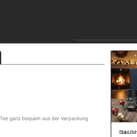
en Tee ganz bequem aus der Verpackung
Blatt & B