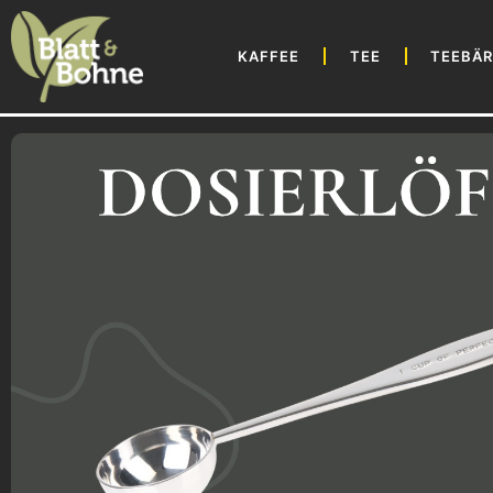
KAFFEE
TEE
TEEBÄ