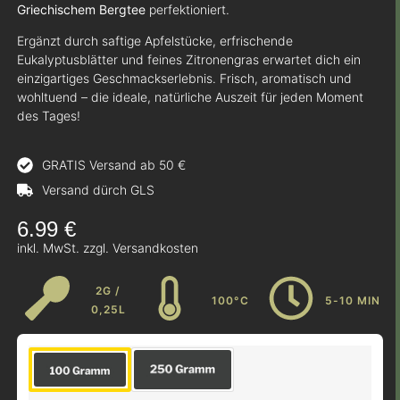
Griechischem Bergtee
perfektioniert.
Ergänzt durch saftige Apfelstücke, erfrischende
Eukalyptusblätter und feines Zitronengras erwartet dich ein
einzigartiges Geschmackserlebnis. Frisch, aromatisch und
wohltuend – die ideale, natürliche Auszeit für jeden Moment
des Tages!
GRATIS Versand ab 50 €
Versand dürch GLS
6.99
€
inkl. MwSt. zzgl. Versandkosten
2G /
100°C
5-10 MIN
0,25L